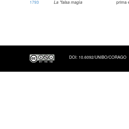
1793
La *falsa magìa
prima 
DOI:
10.6092/UNIBO/CORAGO