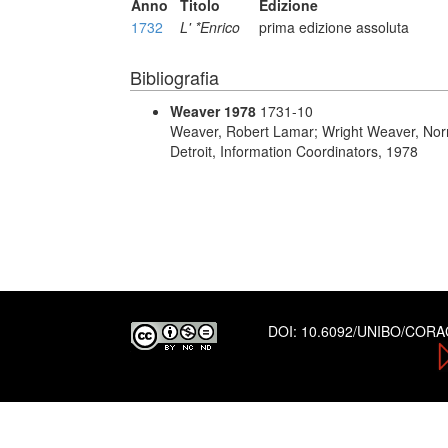
Anno
Titolo
Edizione
1732
L' *Enrico
prima edizione assoluta
Bibliografia
Weaver 1978
1731-10
Weaver, Robert Lamar; Wright Weaver, No
Detroit, Information Coordinators, 1978
DOI:
10.6092/UNIBO/COR