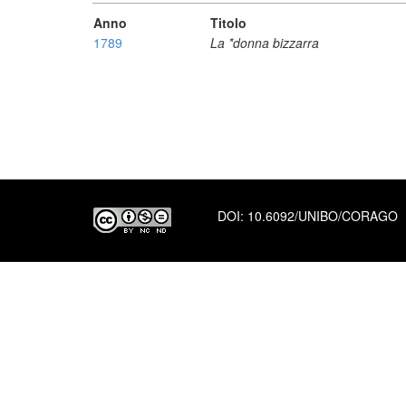
Anno
Titolo
1789
La *donna bizzarra
DOI:
10.6092/UNIBO/CORAGO