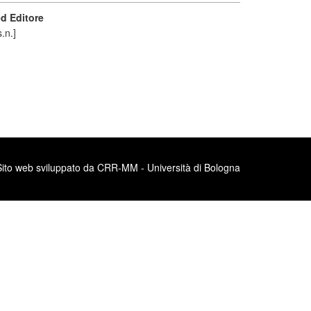
d Editore
s.n.]
Sito web sviluppato da CRR-MM - Università di Bologna