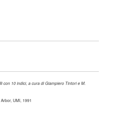
i con 10 indici, a cura di Giampiero Tintori e M.
 Arbor, UMI, 1991