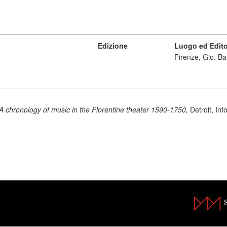
Edizione
Luogo ed Edit
Firenze, Gio. Ba
A chronology of music in the Florentine theater 1590-1750,
Detroit, In