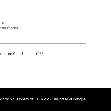
ore
tista Stecchi
formation Coordinators, 1978
Sito web sviluppato da CRR-MM - Università di Bologna