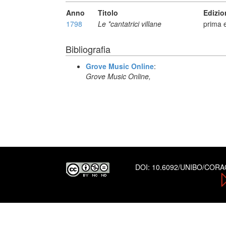
Anno
Titolo
Edizio
1798
Le *cantatrici villane
prima 
Bibliografia
Grove Music Online
:
Grove Music Online,
DOI:
10.6092/UNIBO/COR