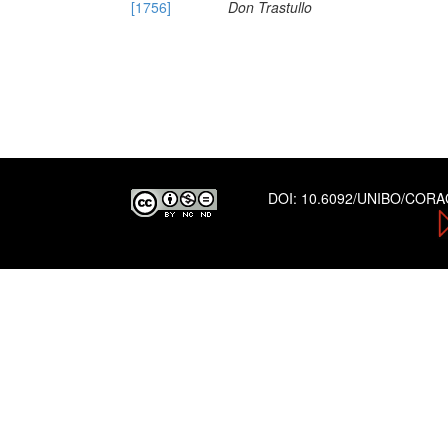
[1756]
Don Trastullo
DOI:
10.6092/UNIBO/COR