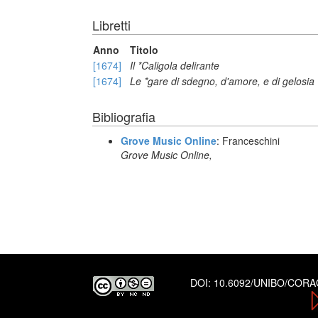
Libretti
Anno
Titolo
[1674]
Il *Caligola delirante
[1674]
Le *gare di sdegno, d'amore, e di gelosia
Bibliografia
Grove Music Online
: Franceschini
Grove Music Online,
DOI:
10.6092/UNIBO/COR