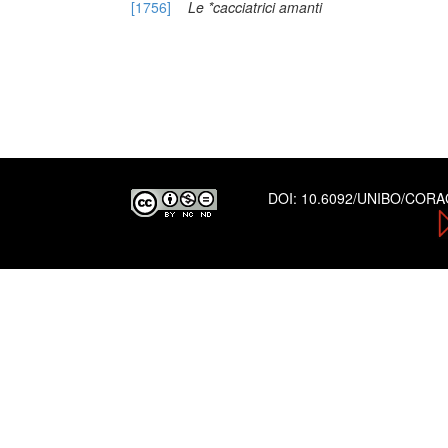
[1756]
Le *cacciatrici amanti
DOI:
10.6092/UNIBO/COR