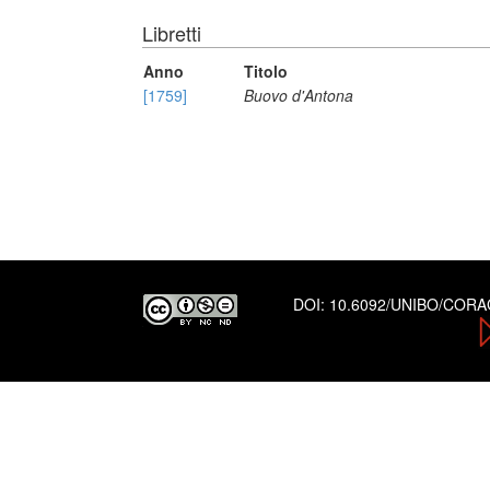
Libretti
Anno
Titolo
[1759]
Buovo d'Antona
DOI:
10.6092/UNIBO/COR