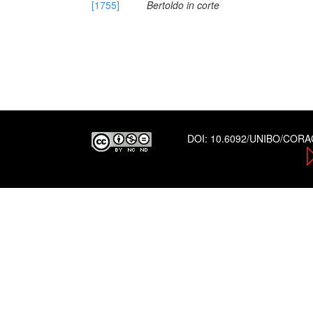
[1755]
Bertoldo in corte
DOI:
10.6092/UNIBO/COR