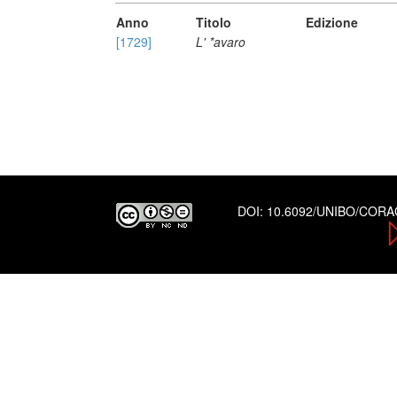
Anno
Titolo
Edizione
[1729]
L' *avaro
DOI:
10.6092/UNIBO/COR