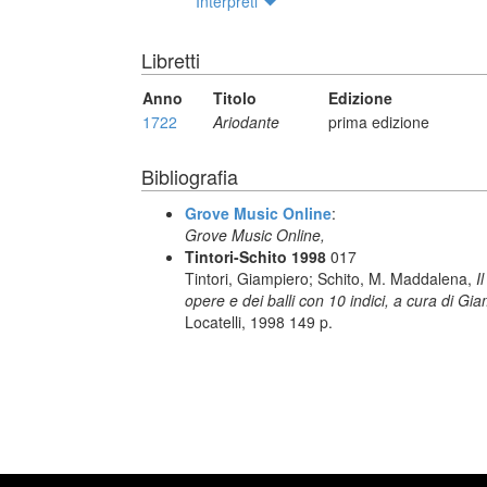
Interpreti
Libretti
Anno
Titolo
Edizione
1722
Ariodante
prima edizione
Bibliografia
Grove Music Online
:
Grove Music Online,
Tintori-Schito 1998
017
Tintori, Giampiero; Schito, M. Maddalena,
I
opere e dei balli con 10 indici, a cura di G
Locatelli, 1998 149 p.