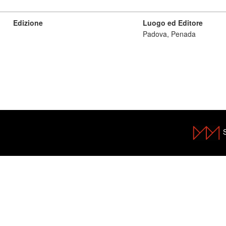
Edizione
Luogo ed Editore
Padova, Penada