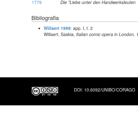
1779
Die *Liebe unter den Handwerksleuten
Bibliografia
Willaert 1999
: app. I, t. 2
Willaert, Saskia,
Italian comic opera in London,
DOI:
10.6092/UNIBO/CORAGO