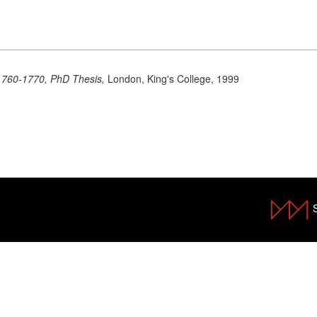
 1760-1770, PhD Thesis,
London, King's College, 1999