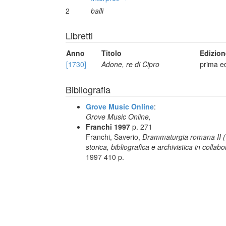
2
balli
Libretti
Anno
Titolo
Edizion
[1730]
Adone, re di Cipro
prima e
Bibliografia
Grove Music Online
:
Grove Music Online,
Franchi 1997
p. 271
Franchi, Saverio,
Drammaturgia romana II (17
storica, bibliografica e archivistica in colla
1997 410 p.