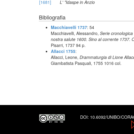
[1681]
L' *Idaspe in Anzio
Bibliografia
Macchiavelli 1737
: 54
Macchiavelli, Alessandro,
Serie cronologica 
nostra salute 1600. Sino al corrente 1737. O
Pisarri, 1737 94 p.
Allacci 1755
:
Allacci, Leone,
Drammaturgia di Lione Allacc
Giambatista Pasquali, 1755 1016 col.
DOI:
10.6092/UNIBO/COR