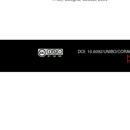
DOI:
10.6092/UNIBO/COR