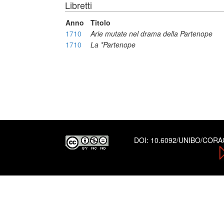
Libretti
Anno
Titolo
1710
Arie mutate nel drama della Partenope
1710
La *Partenope
DOI:
10.6092/UNIBO/COR