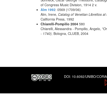
Sonneck, Oscar George Theodore,
Catalog
of Congress Music Division, 1914 2 v.
Alm 1992
: 0569 (1709/06)
Alm, Irene,
Catalog of Venetian Librettos at 
California Press, 1992
Chiarelli-Pompilio 2004
580
Chiarelli, Alessandra - Pompilio, Angelo,
"Or
- 1740),
Bologna, CLUEB, 2004
DOI:
10.6092/UNIBO/COR