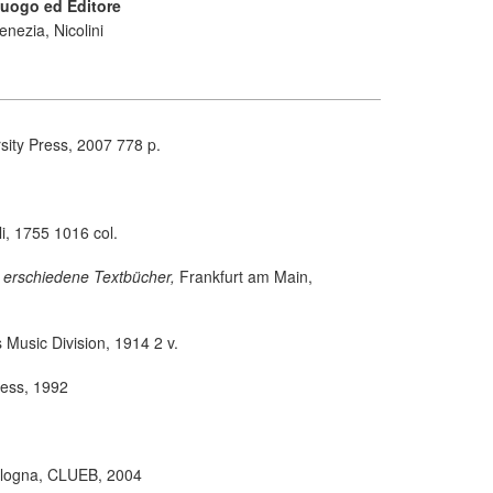
uogo ed Editore
enezia, Nicolini
sity Press, 2007 778 p.
i, 1755 1016 col.
00 erschiedene Textbücher,
Frankfurt am Main,
 Music Division, 1914 2 v.
Press, 1992
logna, CLUEB, 2004