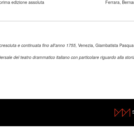
prima edizione assoluta
Ferrara, Berna
cresciuta e continuata fino all'anno 1755,
Venezia, Giambatista Pasqual
iersale del teatro drammatico italiano con particolare riguardo alla stori