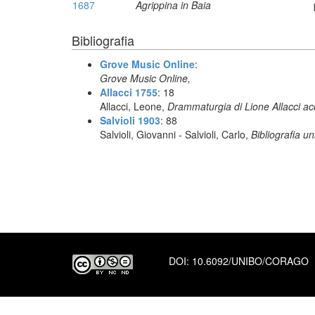
1687
Agrippina in Baia
Bibliografia
Grove Music Online
:
Grove Music Online,
Allacci 1755
: 18
Allacci, Leone,
Drammaturgia di Lione Allacci ac
Salvioli 1903
: 88
Salvioli, Giovanni - Salvioli, Carlo,
Bibliografia un
DOI:
10.6092/UNIBO/CORAGO