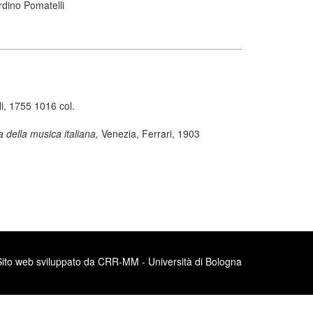
rdino Pomatelli
i, 1755 1016 col.
a della musica italiana,
Venezia, Ferrari, 1903
Sito web sviluppato da CRR-MM - Università di Bologna