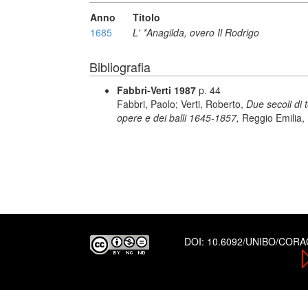
Anno
Titolo
1685
L' *Anagilda, overo Il Rodrigo
Bibliografia
Fabbri-Verti 1987
p. 44
Fabbri, Paolo; Verti, Roberto,
Due secoli di 
opere e dei balli 1645-1857,
Reggio Emilia, 
DOI:
10.6092/UNIBO/COR