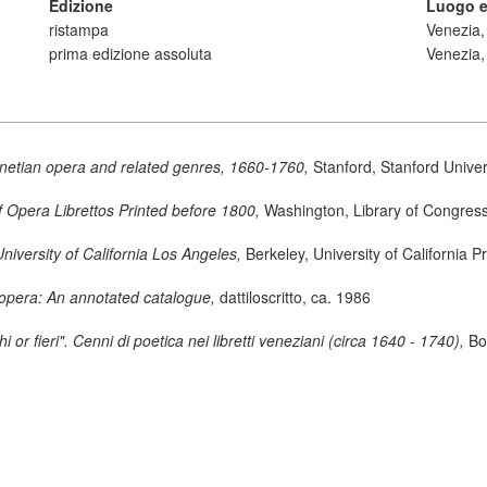
Edizione
Luogo e
ristampa
Venezia,
prima edizione assoluta
Venezia,
netian opera and related genres, 1660-1760,
Stanford, Stanford Univer
 Opera Librettos Printed before 1800,
Washington, Library of Congress
University of California Los Angeles,
Berkeley, University of California 
opera: An annotated catalogue,
dattiloscritto, ca. 1986
i or fieri". Cenni di poetica nei libretti veneziani (circa 1640 - 1740),
Bo