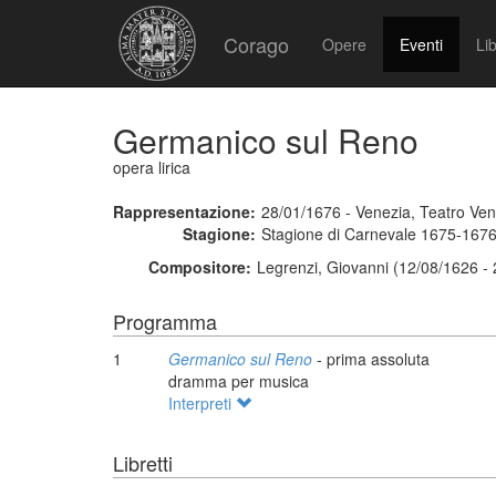
Corago
Opere
Eventi
Lib
Germanico sul Reno
opera lirica
Rappresentazione:
28/01/1676 - Venezia, Teatro Ve
Stagione:
Stagione di Carnevale 1675-167
Compositore:
Legrenzi, Giovanni (12/08/1626 -
Programma
1
Germanico sul Reno
- prima assoluta
dramma per musica
Interpreti
Libretti