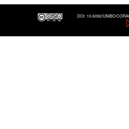
DOI:
10.6092/UNIBO/COR