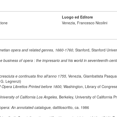
Luogo ed Editore
zione
Venezia, Francesco Nicolini
netian opera and related genres, 1660-1760,
Stanford, Stanford Univer
he business of opera : the impresario and his world in seventeenth-cen
cresciuta e continuata fino all'anno 1755,
Venezia, Giambatista Pasqual
. G. Legrenzi)
 Opera Librettos Printed before 1800,
Washington, Library of Congress
University of California Los Angeles,
Berkeley, University of California 
opera: An annotated catalogue,
dattiloscritto, ca. 1986