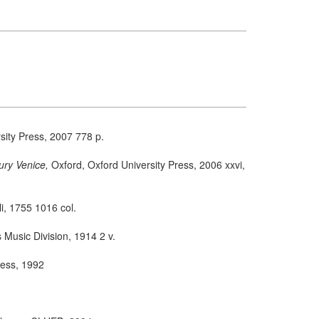
sity Press, 2007 778 p.
tury Venice,
Oxford, Oxford University Press, 2006 xxvi,
i, 1755 1016 col.
 Music Division, 1914 2 v.
Press, 1992