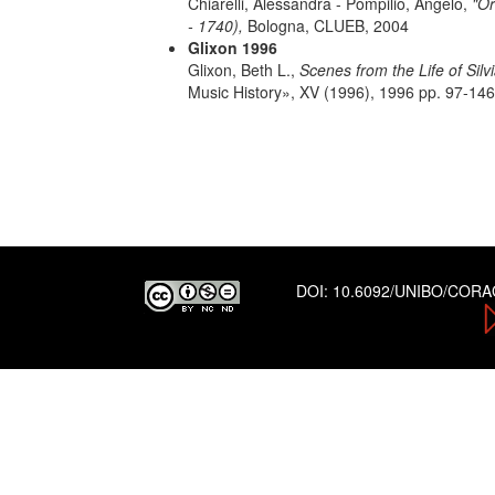
Chiarelli, Alessandra - Pompilio, Angelo,
"Or
- 1740),
Bologna, CLUEB, 2004
Glixon 1996
Glixon, Beth L.,
Scenes from the Life of Silv
Music History», XV (1996), 1996 pp. 97-146
DOI:
10.6092/UNIBO/COR