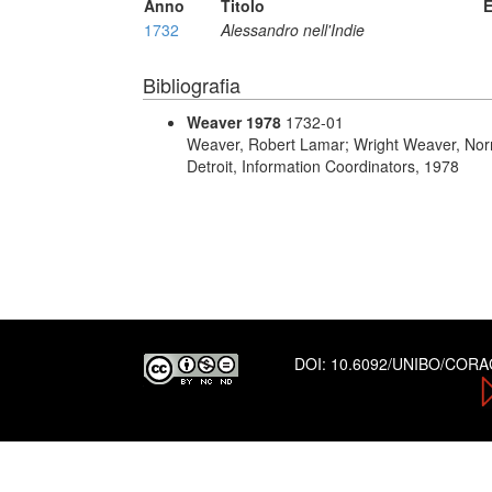
Anno
Titolo
E
1732
Alessandro nell'Indie
Bibliografia
Weaver 1978
1732-01
Weaver, Robert Lamar; Wright Weaver, No
Detroit, Information Coordinators, 1978
DOI:
10.6092/UNIBO/COR