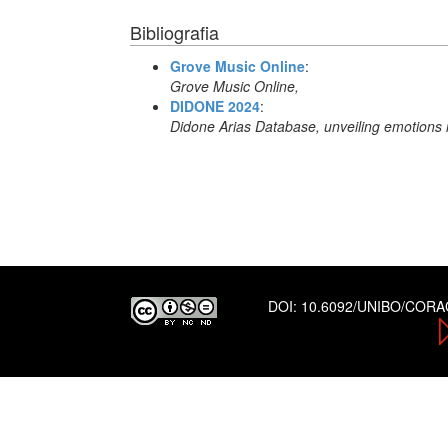
Bibliografia
Grove Music Online
:
Grove Music Online,
DIDONE 2024
:
Didone Arias Database, unveiling emotions 
DOI:
10.6092/UNIBO/COR