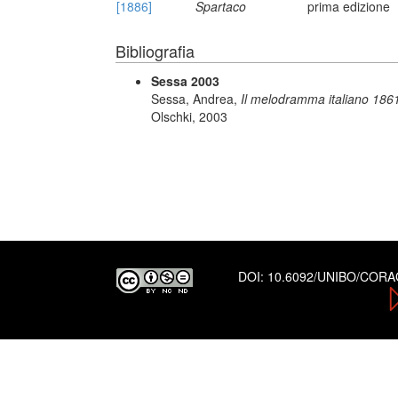
[1886]
Spartaco
prima edizione
Bibliografia
Sessa 2003
Sessa, Andrea,
Il melodramma italiano 1861
Olschki, 2003
DOI:
10.6092/UNIBO/COR