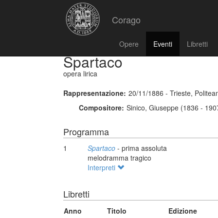
Corago
Opere
Eventi
Libretti
Spartaco
opera lirica
Rappresentazione:
20/11/1886 - Trieste, Polite
Compositore:
Sinico, Giuseppe (1836 - 190
Programma
1
Spartaco
- prima assoluta
melodramma tragico
Interpreti
Libretti
Anno
Titolo
Edizione