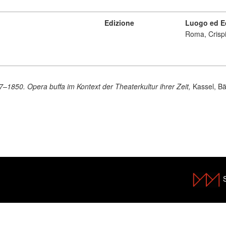
Edizione
Luogo ed E
Roma, Crispi
–1850. Opera buffa im Kontext der Theaterkultur ihrer Zeit,
Kassel, Bä