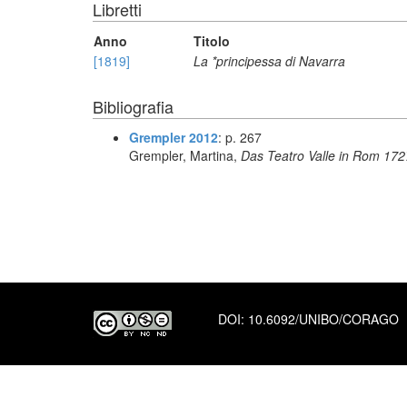
Libretti
Anno
Titolo
[1819]
La *principessa di Navarra
Bibliografia
Grempler 2012
: p. 267
Grempler, Martina,
Das Teatro Valle in Rom 1727
DOI:
10.6092/UNIBO/CORAGO