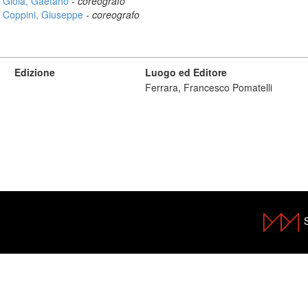
Gioia, Gaetano
-
coreografo
Coppini, Giuseppe
-
coreografo
Edizione
Luogo ed Editore
Ferrara, Francesco Pomatelli