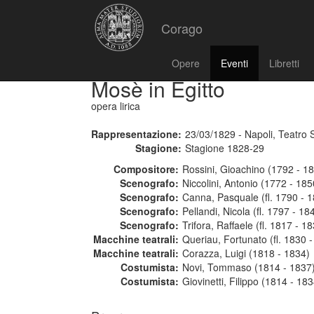
Corago
Opere
Eventi
Libretti
Mosè in Egitto
opera lirica
Rappresentazione:
23/03/1829 - Napoli, Teatro 
Stagione:
Stagione 1828-29
Compositore:
Rossini, Gioachino (1792 - 1
Scenografo:
Niccolini, Antonio (1772 - 185
Scenografo:
Canna, Pasquale (fl. 1790 - 
Scenografo:
Pellandi, Nicola (fl. 1797 - 18
Scenografo:
Trifora, Raffaele (fl. 1817 - 1
Macchine teatrali:
Queriau, Fortunato (fl. 1830 
Macchine teatrali:
Corazza, Luigi (1818 - 1834)
Costumista:
Novi, Tommaso (1814 - 1837
Costumista:
Giovinetti, Filippo (1814 - 183