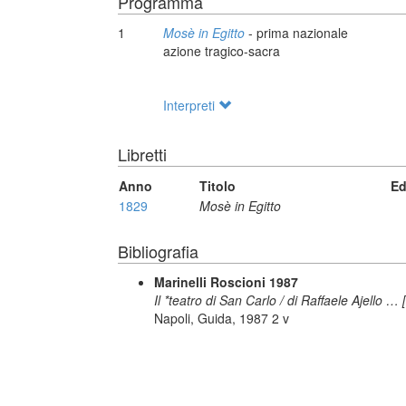
Programma
1
Mosè in Egitto
- prima nazionale
azione tragico-sacra
Interpreti
Libretti
Anno
Titolo
Ed
1829
Mosè in Egitto
Bibliografia
Marinelli Roscioni 1987
Il *teatro di San Carlo / di Raffaele Ajello …
Napoli, Guida, 1987 2 v