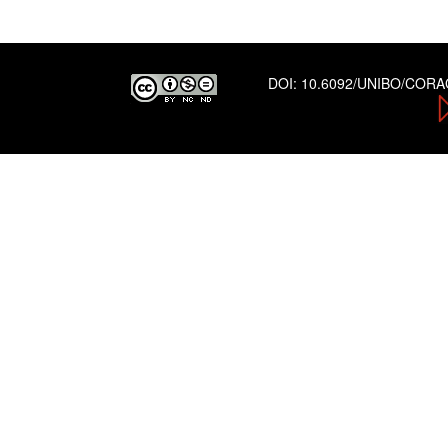
DOI:
10.6092/UNIBO/COR