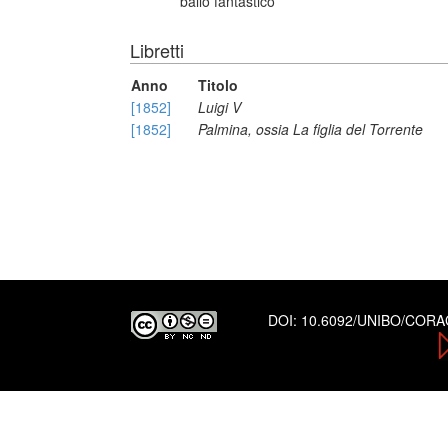
ballo fantastico
Libretti
Anno
Titolo
[1852]
Luigi V
[1852]
Palmina, ossia La figlia del Torrente
DOI:
10.6092/UNIBO/COR