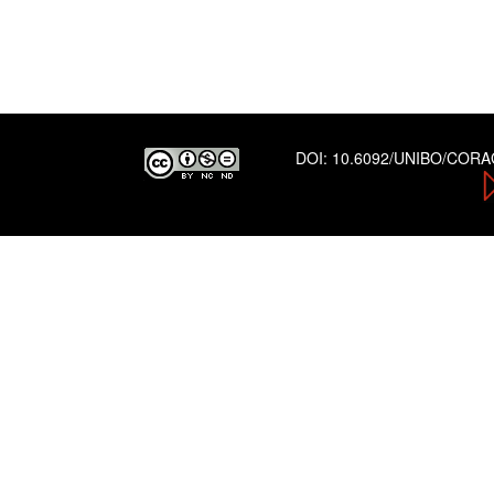
DOI:
10.6092/UNIBO/COR