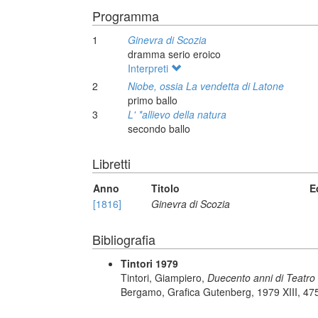
Programma
1
Ginevra di Scozia
dramma serio eroico
Interpreti
2
Niobe, ossia La vendetta di Latone
primo ballo
3
L' *allievo della natura
secondo ballo
Libretti
Anno
Titolo
E
[1816]
Ginevra di Scozia
Bibliografia
Tintori 1979
Tintori, Giampiero,
Duecento anni di Teatro 
Bergamo, Grafica Gutenberg, 1979 XIII, 475