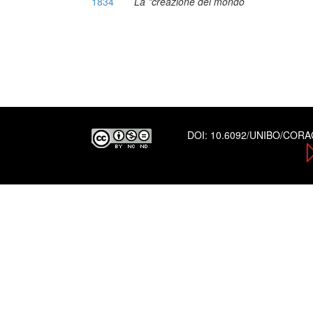
1834
La *creazione del mondo
DOI:
10.6092/UNIBO/COR