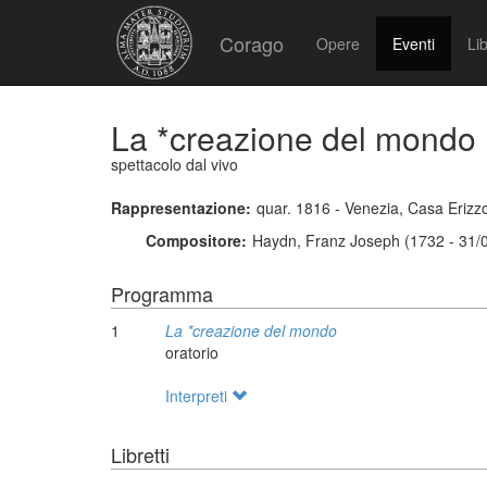
Corago
Opere
Eventi
Lib
La *creazione del mondo
spettacolo dal vivo
Rappresentazione:
quar. 1816 - Venezia, Casa Erizzo
Compositore:
Haydn, Franz Joseph (1732 - 31/
Programma
1
La *creazione del mondo
oratorio
Interpreti
Libretti