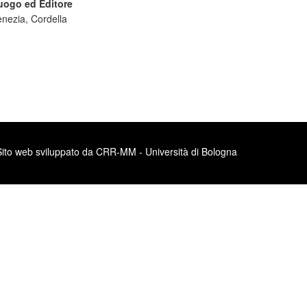
uogo ed Editore
enezia, Cordella
Sito web sviluppato da CRR-MM - Università di Bologna