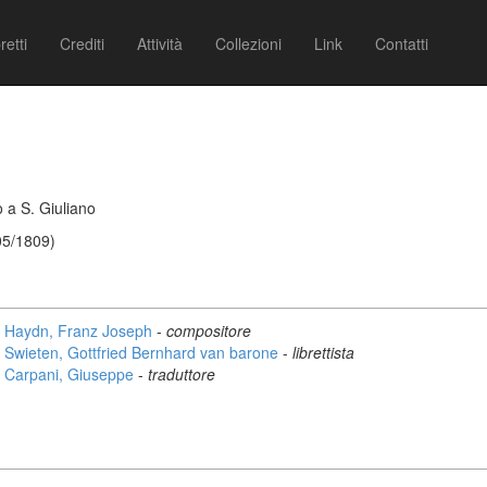
retti
Crediti
Attività
Collezioni
Link
Contatti
 a S. Giuliano
05/1809)
Haydn, Franz Joseph
-
compositore
Swieten, Gottfried Bernhard van barone
-
librettista
Carpani, Giuseppe
-
traduttore