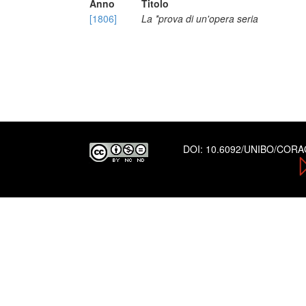
Anno
Titolo
[1806]
La *prova di un'opera seria
DOI:
10.6092/UNIBO/COR