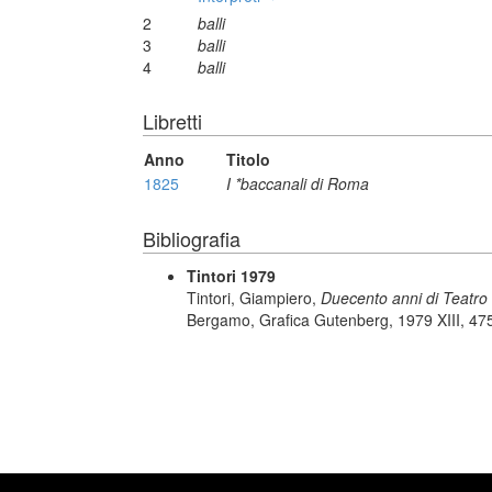
2
balli
3
balli
4
balli
Libretti
Anno
Titolo
1825
I *baccanali di Roma
Bibliografia
Tintori 1979
Tintori, Giampiero,
Duecento anni di Teatro 
Bergamo, Grafica Gutenberg, 1979 XIII, 475