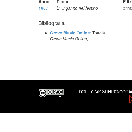
Anno
Titolo
Ediz
1807
L' *inganno nel festino
prim
Bibliografia
Grove Music Online
: Tottola
Grove Music Online,
DOI:
10.6092/UNIBO/COR