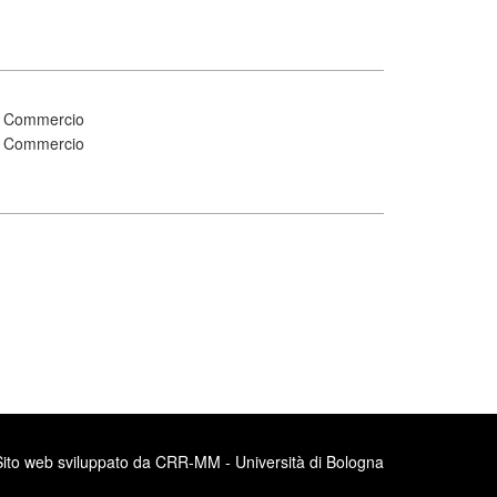
di Commercio
di Commercio
Sito web sviluppato da CRR-MM - Università di Bologna