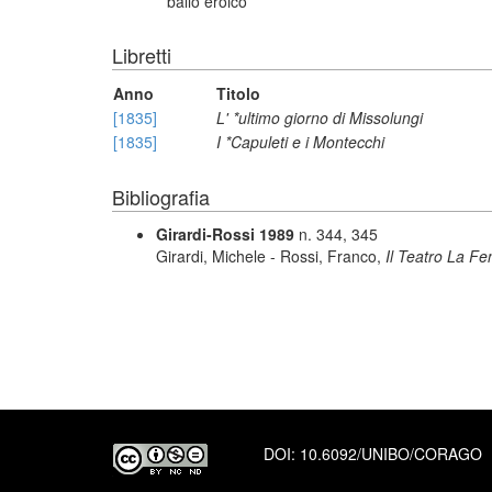
ballo eroico
Libretti
Anno
Titolo
[1835]
L' *ultimo giorno di Missolungi
[1835]
I *Capuleti e i Montecchi
Bibliografia
Girardi-Rossi 1989
n. 344, 345
Girardi, Michele - Rossi, Franco,
Il Teatro La Fe
DOI:
10.6092/UNIBO/CORAGO