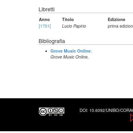
Libretti
Anno
Titolo
Edizione
[1751]
Lucio Papirio
prima edizio
Bibliografia
Grove Music Online
:
Grove Music Online,
DOI:
10.6092/UNIBO/COR