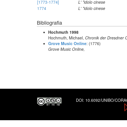
[1773-1774]
L' *idolo cinese
1774
L' *idolo cinese
Bibliografia
Hochmuth 1998
Hochmuth, Michael,
Chronik der Dresdner 
Grove Music Online
: (1776)
Grove Music Online,
DOI:
10.6092/UNIBO/COR