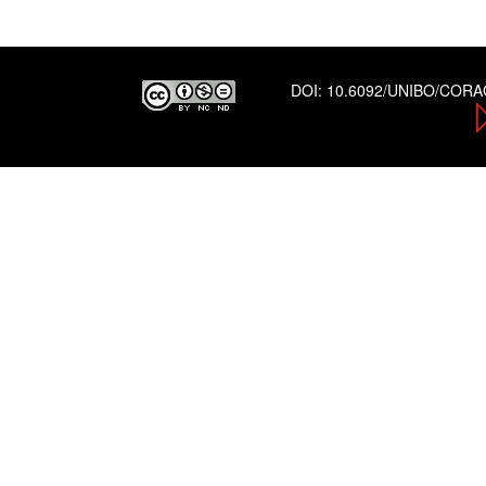
DOI:
10.6092/UNIBO/COR