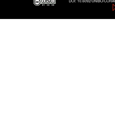
DOI:
10.6092/UNIBO/COR