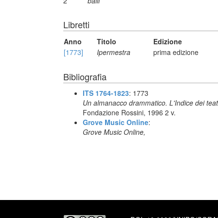
2
balli
Libretti
Anno
Titolo
Edizione
[1773]
Ipermestra
prima edizione
Bibliografia
ITS 1764-1823
: 1773
Un almanacco drammatico. L'Indice dei teatr
Fondazione Rossini, 1996 2 v.
Grove Music Online
:
Grove Music Online,