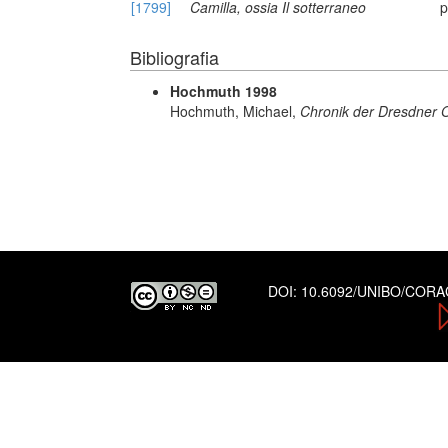
[1799]
Camilla, ossia Il sotterraneo
p
Bibliografia
Hochmuth 1998
Hochmuth, Michael,
Chronik der Dresdner 
DOI:
10.6092/UNIBO/COR