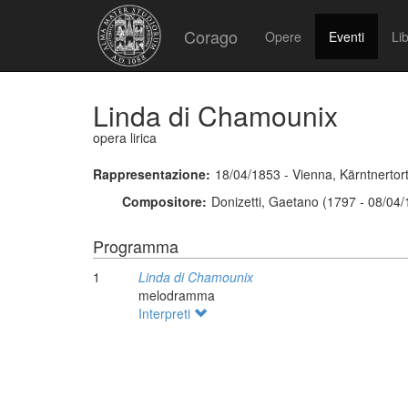
Corago
Opere
Eventi
Lib
Linda di Chamounix
opera lirica
Rappresentazione:
18/04/1853 - Vienna, Kärntnertor
Compositore:
Donizetti, Gaetano (1797 - 08/04
Programma
1
Linda di Chamounix
melodramma
Interpreti