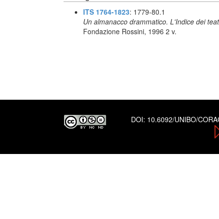
ITS 1764-1823
: 1779-80.1
Un almanacco drammatico. L'Indice dei teatr
Fondazione Rossini, 1996 2 v.
DOI:
10.6092/UNIBO/COR