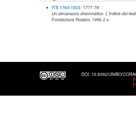
ITS 1764-1823
: 1777-78
Un almanacco drammatico. L'Indice dei teatr
Fondazione Rossini, 1996 2 v.
DOI:
10.6092/UNIBO/COR