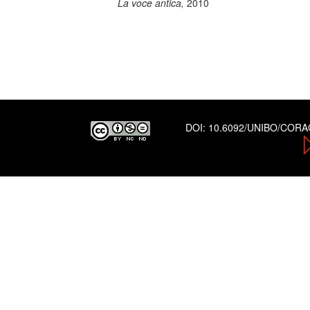
La voce antica,
2010
DOI:
10.6092/UNIBO/COR